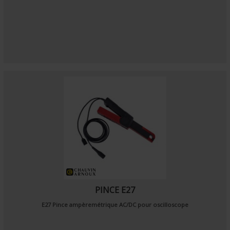
PINCE E27
E27 Pince ampèremétrique AC/DC pour oscilloscope