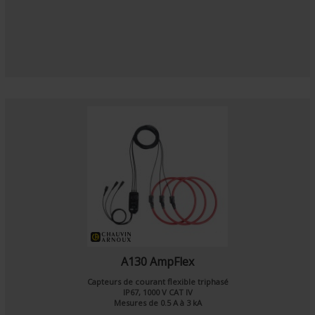
A130 AmpFlex
Capteurs de courant flexible triphasé
IP67, 1000 V CAT IV
Mesures de 0.5 A à 3 kA