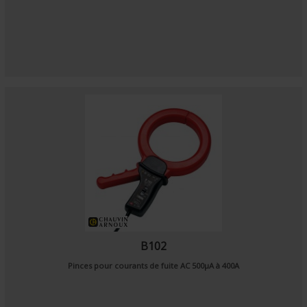
B102
Pinces pour courants de fuite AC 500µA à 400A