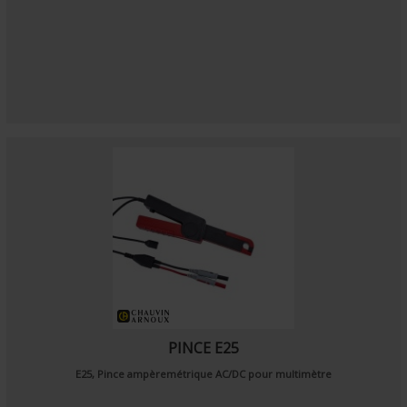
PINCE E25
E25, Pince ampèremétrique AC/DC pour multimètre