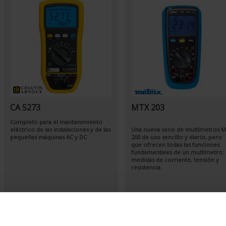
CA 5273
MTX 203
Completo para el mantenimiento
eléctrico de las instalaciones y de las
Una nueva serie de multímetros 
pequeñas máquinas AC y DC
200 de uso sencillo y diario, pero
que ofrecen todas las funciones
fundamentales de un multímetro:
medidas de corriente, tensión y
resistencia.