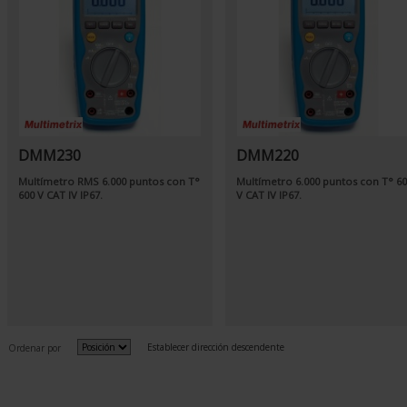
DMM230
DMM220
Multímetro RMS 6.000 puntos con T°
Multímetro 6.000 puntos con T° 6
600 V CAT IV IP67.
V CAT IV IP67.
Establecer dirección descendente
Ordenar por