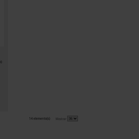
00
14 elemento(s)
Mostrar