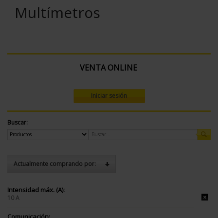
Multímetros
VENTA ONLINE
Iniciar sesión
Buscar:
Actualmente comprando por:
Intensidad máx. (A):
10 A
Comunicación: