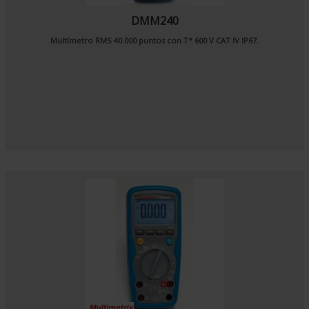
DMM240
Multímetro RMS 40.000 puntos con T° 600 V CAT IV IP67.