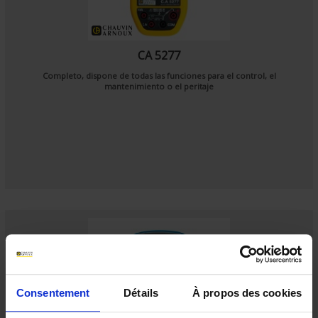
CA 5277
Completo, dispone de todas las funciones para el control, el
mantenimiento o el peritaje
Consentement
Détails
À propos des cookies