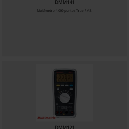
DMM141
Multímetro 4.000 puntos True RMS.
DMM121