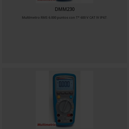
DMM230
Multímetro RMS 6.000 puntos con T° 600 V CAT IV IP67.