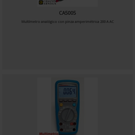
CA5005
Multímetro analógico con pinza amperimétrica 200 A AC