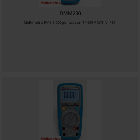
DMM230
Multímetro RMS 6.000 puntos con T° 600 V CAT IV IP67.