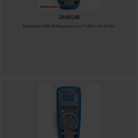
DMM240
Multímetro RMS 40.000 puntos con T° 600 V CAT IV IP67.