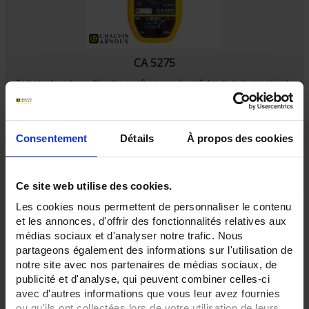
CA 5275
Polivalente, este multímetro es eficaz para las señales de instrumentación
o de comando como con las de una red trifásica de hasta 1.000 V
Consentement
Détails
À propos des cookies
Ce site web utilise des cookies.
Les cookies nous permettent de personnaliser le contenu
et les annonces, d'offrir des fonctionnalités relatives aux
médias sociaux et d'analyser notre trafic. Nous
partageons également des informations sur l'utilisation de
notre site avec nos partenaires de médias sociaux, de
publicité et d'analyse, qui peuvent combiner celles-ci
avec d'autres informations que vous leur avez fournies
ou qu'ils ont collectées lors de votre utilisation de leurs