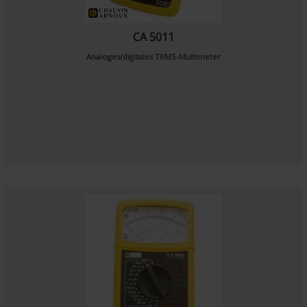
CA 5011
Analoges/digitales TRMS-Multimeter