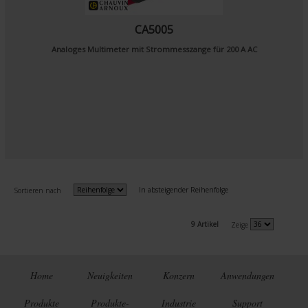
CA5005
Analoges Multimeter mit Strommesszange für 200 A AC
In absteigender Reihenfolge
Sortieren nach
9 Artikel
Zeige
Home
Neuigkeiten
Konzern
Anwendungen
Produkte
Produkte-
Industrie
Support