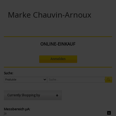
Marke Chauvin-Arnoux
ONLINE-EINKAUF
Anmelden
Suche:
Currently Shopping by
Messbereich µA:
Ja