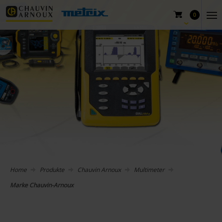
0
Home
Produkte
Chauvin Arnoux
Multimeter
Marke Chauvin-Arnoux