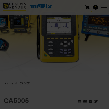
0
Home
CA5005
CA5005