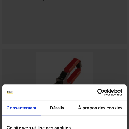
Consentement
Détails
À propos des cookies
D32N
Zur Messung von AC-Strömen mit 3 Messbereichen
Ce site web utilise des cookies.