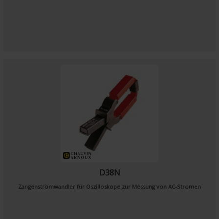
D38N
Zangenstromwandler für Oszilloskope zur Messung von AC-Strömen