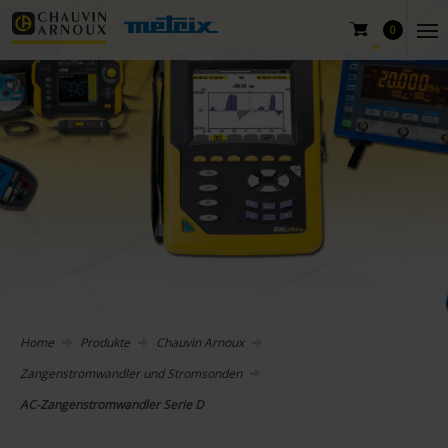
0
Home
Produkte
Chauvin Arnoux
Zangenstromwandler und Stromsonden
AC-Zangenstromwandler Serie D