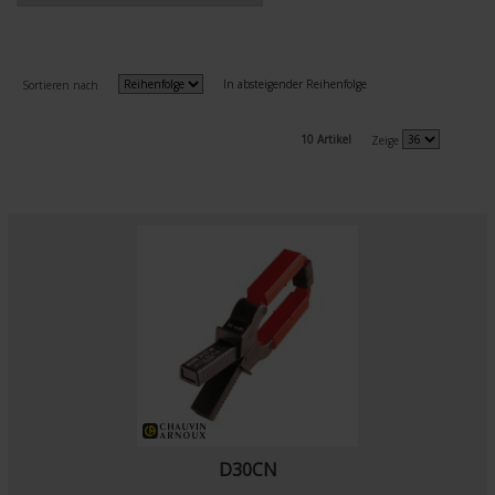
In absteigender Reihenfolge
Sortieren nach
10 Artikel
Zeige
D30CN