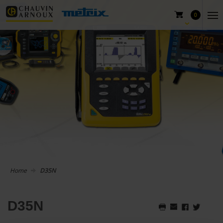
0
Home
D35N
D35N