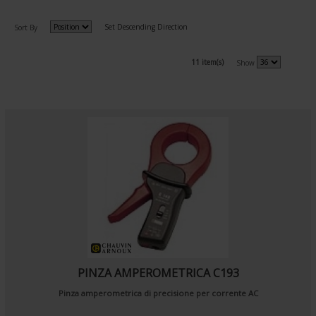
Set Descending Direction
Sort By
11 item(s)
Show
PINZA AMPEROMETRICA C193
Pinza amperometrica di precisione per corrente AC