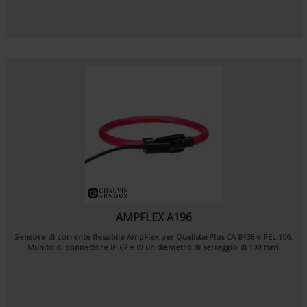
AMPFLEX A196
Sensore di corrente flessibile AmpFlex per QualistarPlus CA 8436 e PEL 106.
Munito di connettore IP 67 e di un diametro di serraggio di 100 mm.