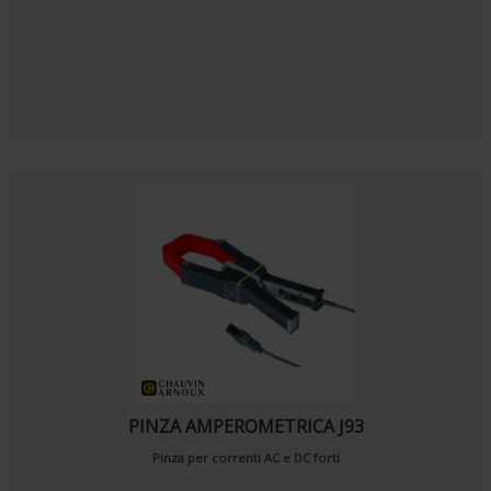
PINZA AMPEROMETRICA J93
Pinza per correnti AC e DC forti