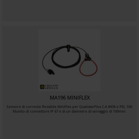
MA196 MINIFLEX
Sensore di corrente flessibile MiniFlex per QualistarPlus C.A 8436 e PEL 106.
Munito di connettore IP 67 e di un diametro di serraggio di 100mm.