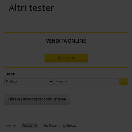
Altri tester
VENDITA ONLINE
Collegarsi
Cerca:
Filtrare i prodotti secondo criterio
Set Descending Direction
Sort By