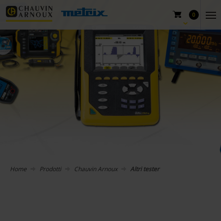
0
Home
Prodotti
Chauvin Arnoux
Altri tester