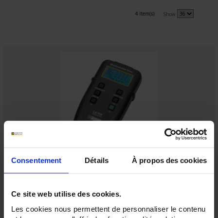
4 item(s)
Show
C.A 7028
Consentement
Détails
À propos des cookies
Tester per cablaggio LAN - Mappatura, rilevamento, localizzazione ed
identificazione dei guasti
Ce site web utilise des cookies.
Les cookies nous permettent de personnaliser le contenu