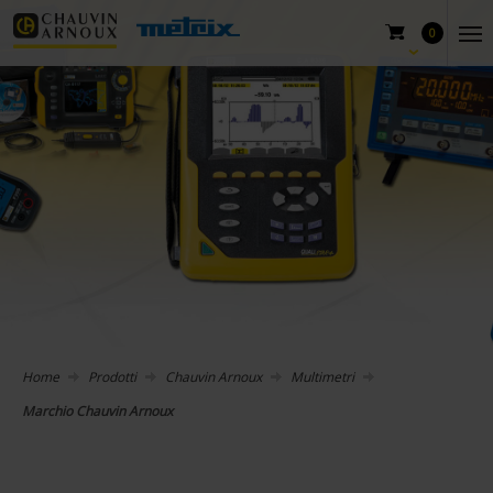
0
Home
Prodotti
Chauvin Arnoux
Multimetri
Marchio Chauvin Arnoux