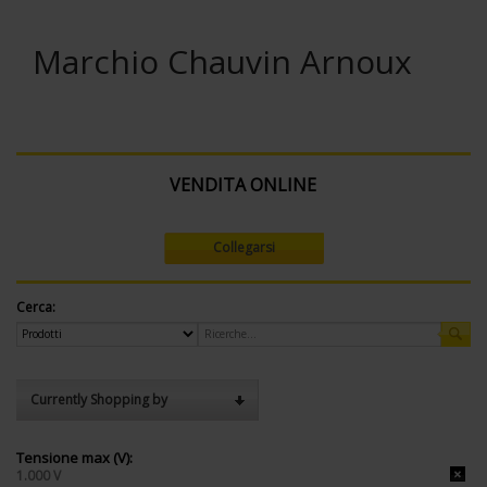
Marchio Chauvin Arnoux
VENDITA ONLINE
Collegarsi
Cerca:
Currently Shopping by
Tensione max (V):
1.000 V