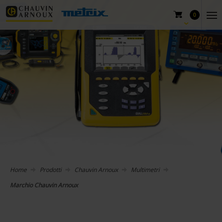
0
Home
Prodotti
Chauvin Arnoux
Multimetri
Marchio Chauvin Arnoux