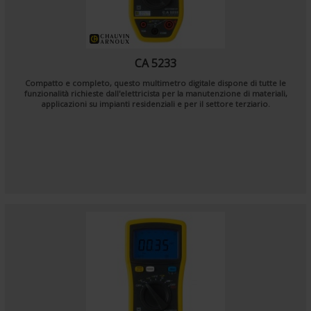
CA 5233
Compatto e completo, questo multimetro digitale dispone di tutte le
funzionalità richieste dall'elettricista per la manutenzione di materiali,
applicazioni su impianti residenziali e per il settore terziario.