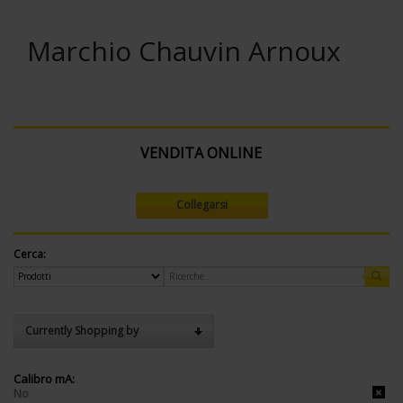
Marchio Chauvin Arnoux
VENDITA ONLINE
Collegarsi
Cerca:
Currently Shopping by
Calibro mA:
No