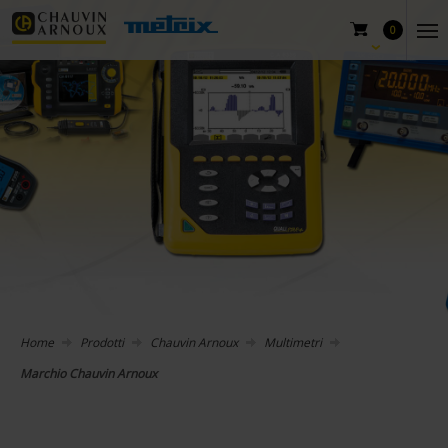
0
Home
Prodotti
Chauvin Arnoux
Multimetri
Marchio Chauvin Arnoux