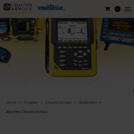
0
Home
Prodotti
Chauvin Arnoux
Multimetri
Marchio Chauvin Arnoux