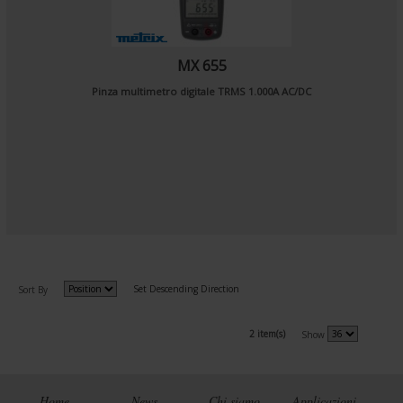
MX 655
Pinza multimetro digitale TRMS 1.000A AC/DC
Set Descending Direction
Sort By
2 item(s)
Show
Home
News
Chi siamo
Applicazioni