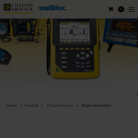
0
Home
Prodotti
Chauvin Arnoux
Pinze multimetro