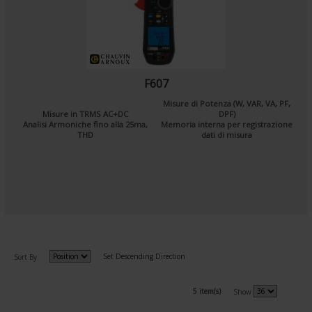
F607
Misure di Potenza (W, VAR, VA, PF,
Misure in TRMS AC+DC
DPF)
Analisi Armoniche fino alla 25ma,
Memoria interna per registrazione
THD
dati di misura
Set Descending Direction
Sort By
5 item(s)
Show