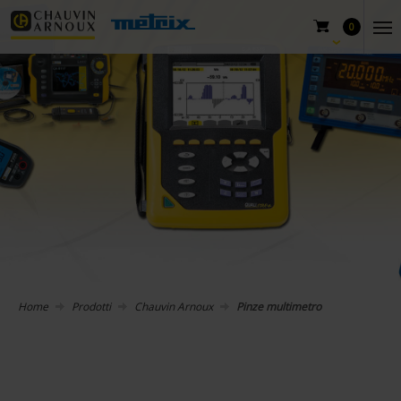
0
Home
Prodotti
Chauvin Arnoux
Pinze multimetro