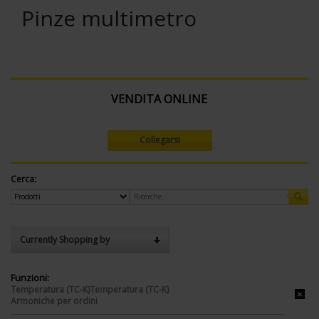
Pinze multimetro
VENDITA ONLINE
Collegarsi
Cerca:
Currently Shopping by
Funzioni:
Temperatura (TC-K)Temperatura (TC-K)
Armoniche per ordini