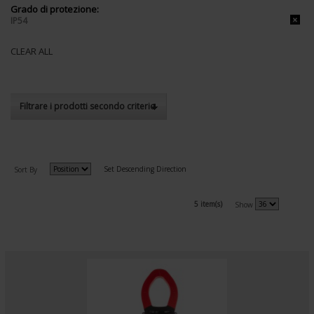
Grado di protezione:
IP54
CLEAR ALL
Filtrare i prodotti secondo criterio
Set Descending Direction
Sort By
5 item(s)
Show