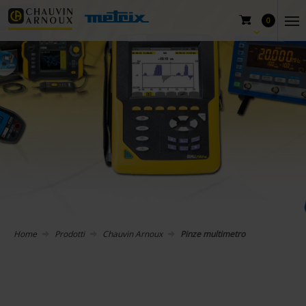
0
Home
Prodotti
Chauvin Arnoux
Pinze multimetro