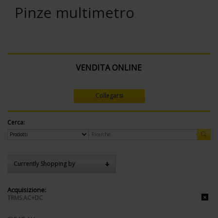
Pinze multimetro
VENDITA ONLINE
Collegarsi
Cerca:
Currently Shopping by
Acquisizione:
TRMS AC+DC