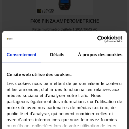
F406 PINZA AMPEROMETRICHE
Pinza multimetro digitale 1.200A TRMS AC
Consentement
Détails
À propos des cookies
Ce site web utilise des cookies.
Les cookies nous permettent de personnaliser le contenu
et les annonces, d'offrir des fonctionnalités relatives aux
médias sociaux et d'analyser notre trafic. Nous
partageons également des informations sur l'utilisation de
notre site avec nos partenaires de médias sociaux, de
publicité et d'analyse, qui peuvent combiner celles-ci
avec d'autres informations que vous leur avez fournies
ou qu'ils ont collectées lors de votre utilisation de leurs