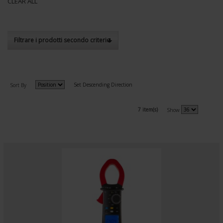
CLEAR ALL
Filtrare i prodotti secondo criterio
Set Descending Direction
Sort By
7 item(s)
Show