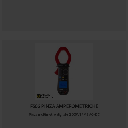
F606 PINZA AMPEROMETRICHE
Pinza multimetro digitale 2.000A TRMS AC+DC