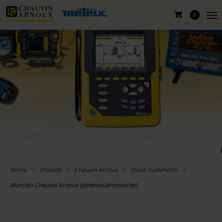
0
Home
Prodotti
Chauvin Arnoux
Pinze multimetro
Marchio Chauvin Arnoux (potenza/armoniche)