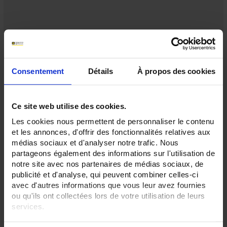
Consentement
Détails
À propos des cookies
Ce site web utilise des cookies.
Les cookies nous permettent de personnaliser le contenu
et les annonces, d'offrir des fonctionnalités relatives aux
médias sociaux et d'analyser notre trafic. Nous
partageons également des informations sur l'utilisation de
notre site avec nos partenaires de médias sociaux, de
publicité et d'analyse, qui peuvent combiner celles-ci
avec d'autres informations que vous leur avez fournies
ou qu'ils ont collectées lors de votre utilisation de leurs
F407
services.
Pinza multimetro digitale Potenza e Armoniche 1.000A TRMS AC+DC