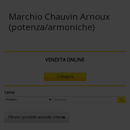
Marchio Chauvin Arnoux
(potenza/armoniche)
VENDITA ONLINE
Collegarsi
Cerca:
Filtrare i prodotti secondo criterio