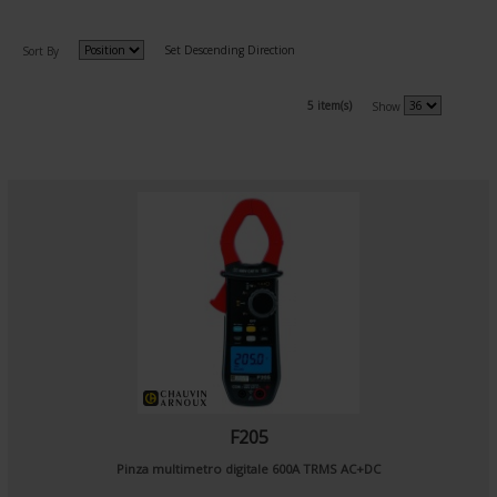
Set Descending Direction
Sort By
5 item(s)
Show
F205
Pinza multimetro digitale 600A TRMS AC+DC