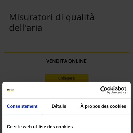
Misuratori di qualità
dell'aria
VENDITA ONLINE
Collegarsi
Cerca:
Consentement
Détails
À propos des cookies
Ce site web utilise des cookies.