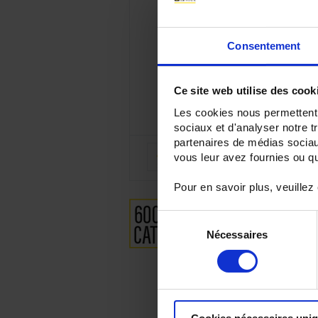
Consentement
Ce site web utilise des cook
Les cookies nous permettent d
sociaux et d'analyser notre t
partenaires de médias sociaux
vous leur avez fournies ou qu'
Pour en savoir plus, veuillez
Sélection
Nécessaires
du
consentement