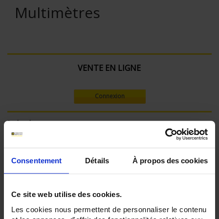
Multimètres
VENTE EN LIGNE
Connexion
Rechercher :
Consentement
Détails
À propos des cookies
Filtre en cours :
Tension max (V):
Ce site web utilise des cookies.
600 V
Les cookies nous permettent de personnaliser le contenu
Calibre mV: