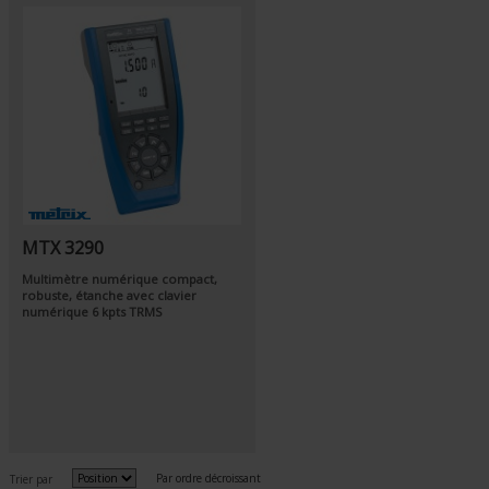
MTX 3290
Multimètre numérique compact,
robuste, étanche avec clavier
numérique 6 kpts TRMS
Par ordre décroissant
Trier par