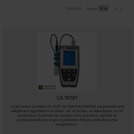
1-36 sur 42
1
2
Afficher
CA 10101
Le
pH-mètre portable CA 10101
de
CHAUVIN ARNOUX
est parfaitement
adapté aux applications mobiles : sur le terrain, en laboratoire ou en
production. Il permet de mesurer avec précision, rapidité et
professionnalisme, le pH, le
potentiel d’oxydo-réduction et la
température
.