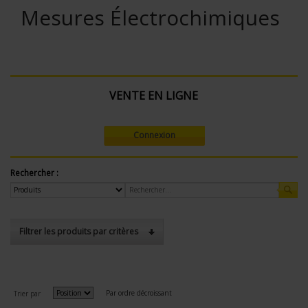
Mesures Électrochimiques
VENTE EN LIGNE
Connexion
Rechercher :
Filtrer les produits par critères
Par ordre décroissant
Trier par