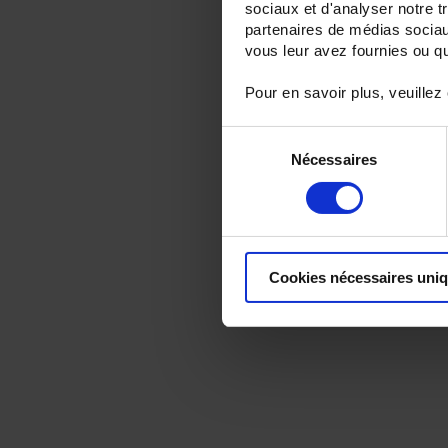
sociaux et d'analyser notre t
partenaires de médias sociaux
vous leur avez fournies ou qu'
Pour en savoir plus, veuillez
Sélection
Nécessaires
du
consentement
Cookies nécessaires uni