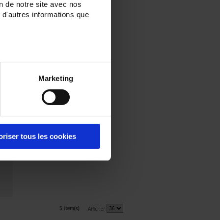
on de notre site avec nos
 d'autres informations que
Marketing
oriser tous les cookies
5 item(s)
Afficher