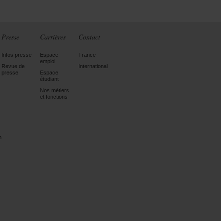
Presse
Carrières
Contact
Infos presse
Espace
France
emploi
Revue de
International
presse
Espace
étudiant
Nos métiers
et fonctions
n