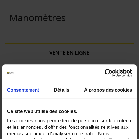
Manomètres
VENTE EN LIGNE
Connexion
Rechercher :
Consentement
Détails
À propos des cookies
Ce site web utilise des cookies.
Les cookies nous permettent de personnaliser le contenu
et les annonces, d'offrir des fonctionnalités relatives aux
Par ordre décroissant
2 item(s)
Trier par
Afficher
médias sociaux et d'analyser notre trafic. Nous