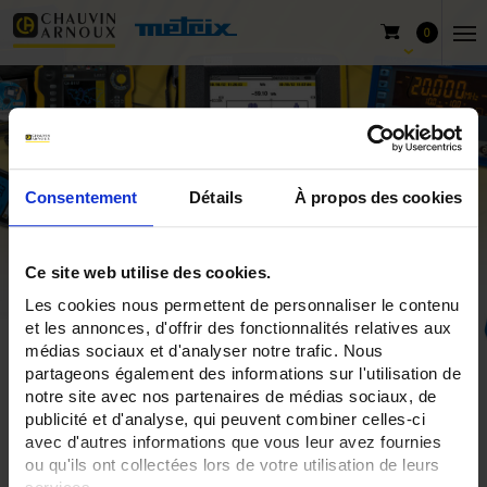
0
Consentement
Détails
À propos des cookies
Ce site web utilise des cookies.
Les cookies nous permettent de personnaliser le contenu
et les annonces, d'offrir des fonctionnalités relatives aux
médias sociaux et d'analyser notre trafic. Nous
Accueil
Mesures de puissances
partageons également des informations sur l'utilisation de
notre site avec nos partenaires de médias sociaux, de
publicité et d'analyse, qui peuvent combiner celles-ci
Mesures de puissances
avec d'autres informations que vous leur avez fournies
ou qu'ils ont collectées lors de votre utilisation de leurs