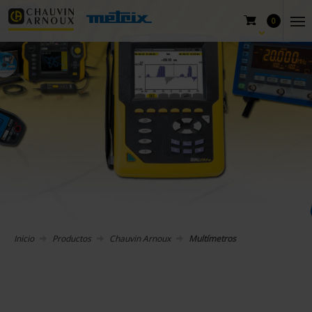
0
Inicio
Productos
Chauvin Arnoux
Multímetros