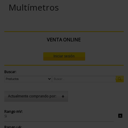
Multímetros
VENTA ONLINE
Iniciar sesión
Buscar:
Actualmente comprando por:
Rango mV:
Si
Rango µA: