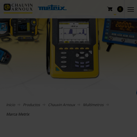
0
Inicio
Productos
Chauvin Arnoux
Multímetros
Marca Metrix