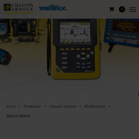
0
Inicio
Productos
Chauvin Arnoux
Multímetros
Marca Metrix