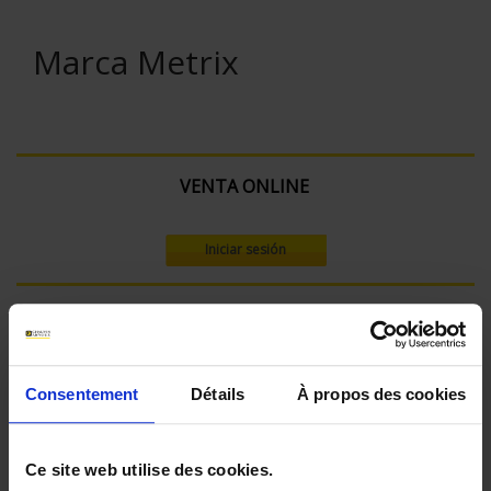
Marca Metrix
VENTA ONLINE
Iniciar sesión
Buscar:
Consentement
Détails
À propos des cookies
Actualmente comprando por:
Tensión máx. (V):
Ce site web utilise des cookies.
600 V