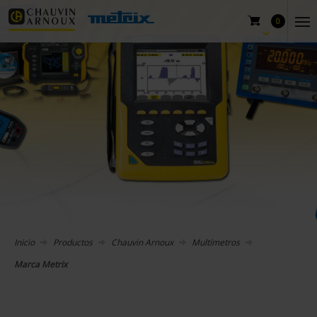
0
Inicio
Productos
Chauvin Arnoux
Multímetros
Marca Metrix