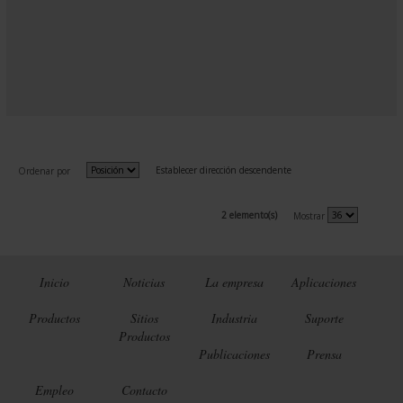
Establecer dirección descendente
Ordenar por
2 elemento(s)
Mostrar
Inicio
Noticias
La empresa
Aplicaciones
Productos
Sitios
Industria
Suporte
Productos
Publicaciones
Prensa
Empleo
Contacto