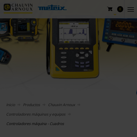
0
Inicio
Productos
Chauvin Arnoux
Controladores máquinas y equipos
Controladores máquina - Cuadros