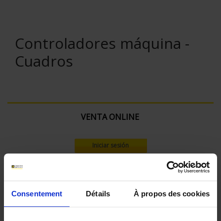
Controladores máquina -
Cuadros
VENTA ONLINE
Iniciar sesión
Buscar:
Consentement
Détails
À propos des cookies