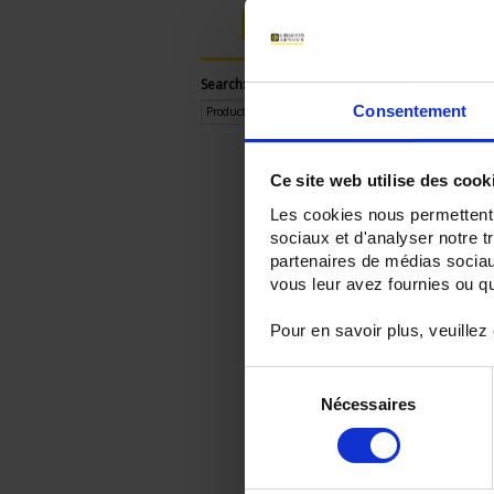
Login
Search:
Consentement
Ce site web utilise des cook
Les cookies nous permettent d
sociaux et d'analyser notre t
partenaires de médias sociaux
vous leur avez fournies ou qu'
Pour en savoir plus, veuillez
Sélection
Nécessaires
du
consentement