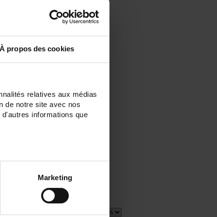
À propos des cookies
nnalités relatives aux médias
on de notre site avec nos
d
 d'autres informations que
Marketing
2 item(s)
Show