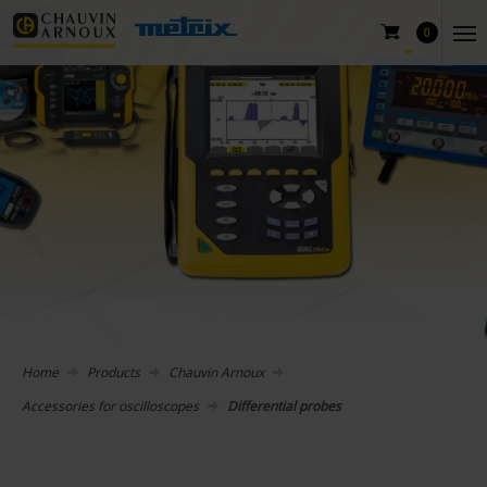
0
Home
Products
Chauvin Arnoux
Accessories for oscilloscopes
Differential probes