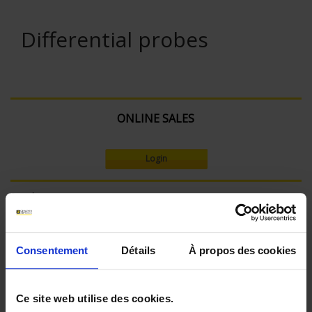
Differential probes
ONLINE SALES
Login
Search:
Consentement
Détails
À propos des cookies
Set Descending Direction
Sort By
Ce site web utilise des cookies.