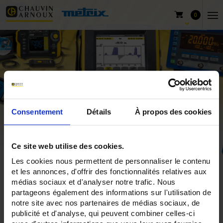
0
Consentement
Détails
À propos des cookies
Ce site web utilise des cookies.
Les cookies nous permettent de personnaliser le contenu
Home
Produkte
Pyrocontrole
Products by sectors
et les annonces, d'offrir des fonctionnalités relatives aux
médias sociaux et d'analyser notre trafic. Nous
Plastics
partageons également des informations sur l'utilisation de
notre site avec nos partenaires de médias sociaux, de
publicité et d'analyse, qui peuvent combiner celles-ci