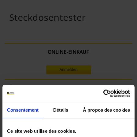
Steckdosentester
ONLINE-EINKAUF
Anmelden
Suche:
Consentement
Détails
À propos des cookies
In absteigender Reihenfolge
Sortieren nach
Ce site web utilise des cookies.