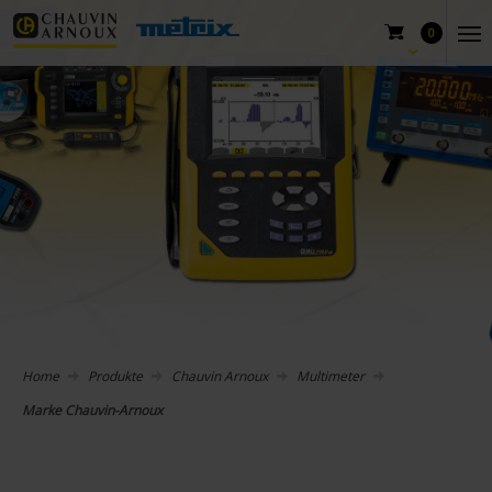
0
Home
Produkte
Chauvin Arnoux
Multimeter
Marke Chauvin-Arnoux