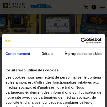
0
Consentement
Détails
À propos des cookies
Ce site web utilise des cookies.
Les cookies nous permettent de personnaliser le contenu
Home
Produkte
Chauvin Arnoux
et les annonces, d'offrir des fonctionnalités relatives aux
médias sociaux et d'analyser notre trafic. Nous
Messung elektromagnetischer Felder
Elektrische HF-Felder
partageons également des informations sur l'utilisation de
notre site avec nos partenaires de médias sociaux, de
publicité et d'analyse, qui peuvent combiner celles-ci