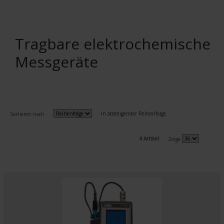
Tragbare elektrochemische
Messgeräte
In absteigender Reihenfolge
Sortieren nach
4 Artikel
Zeige