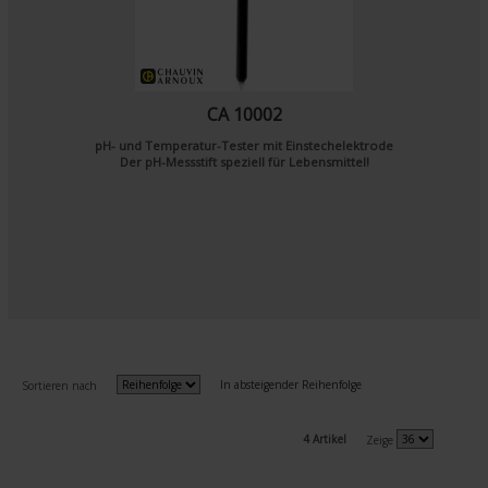
CA 10002
pH- und Temperatur-Tester mit Einstechelektrode
Der pH-Messstift speziell für Lebensmittel!
In absteigender Reihenfolge
Sortieren nach
4 Artikel
Zeige