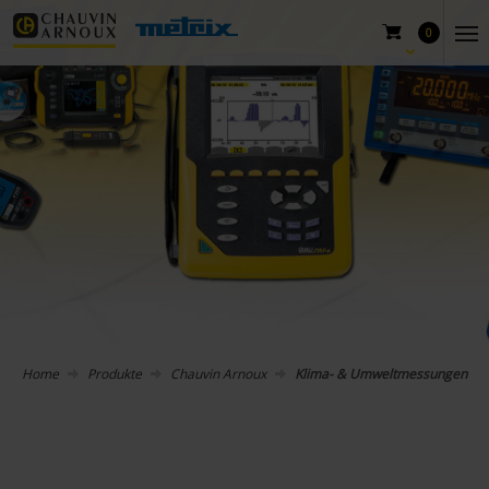
0
Home
Produkte
Chauvin Arnoux
Klima- & Umweltmessungen