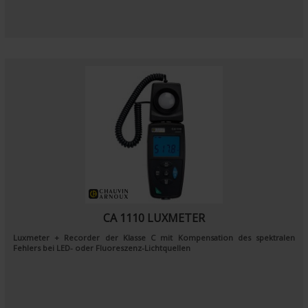
CA 1110 LUXMETER
Luxmeter + Recorder der Klasse C mit Kompensation des spektralen
Fehlers bei LED- oder Fluoreszenz-Lichtquellen