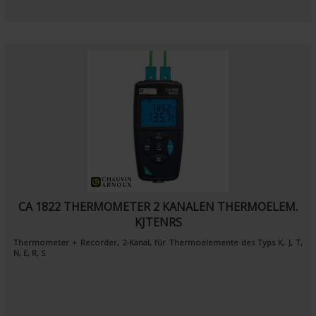
CA 1822 THERMOMETER 2 KANALEN THERMOELEM.
KJTENRS
Thermometer + Recorder, 2-Kanal, für Thermoelemente des Typs K, J, T,
N, E, R, S