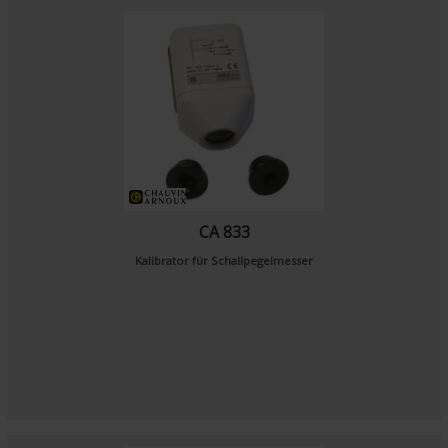
CA 833
Kalibrator für Schallpegelmesser