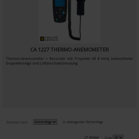
CA 1227 THERMO-ANEMOMETER
Thermo-Anemometer + Recorder mit Propeller (Ø 8 mm), beleuchteter
Doppelanzeige und Luftdurchsatzmessung
In absteigender Reihenfolge
Sortieren nach
27 Artikel
Zeige