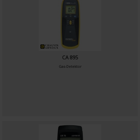
CA 895
Gas-Detektor