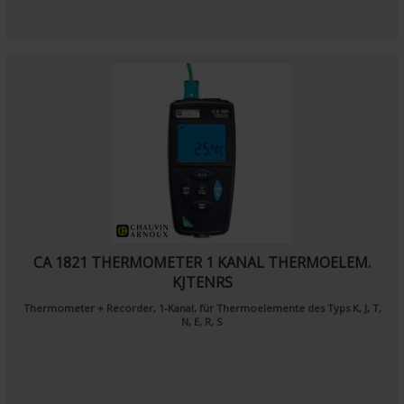
CA 1821 THERMOMETER 1 KANAL THERMOELEM.
KJTENRS
Thermometer + Recorder, 1-Kanal, für Thermoelemente des Typs K, J, T,
N, E, R, S