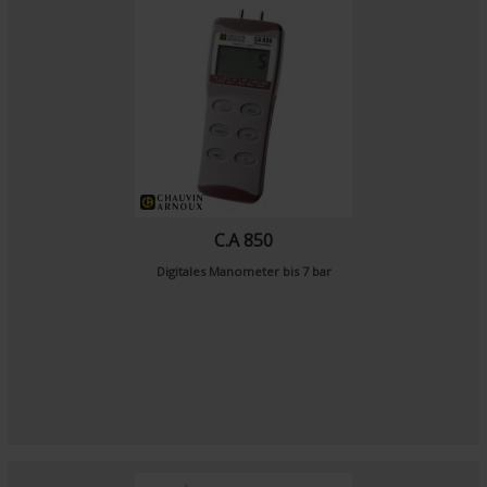
C.A 850
Digitales Manometer bis 7 bar