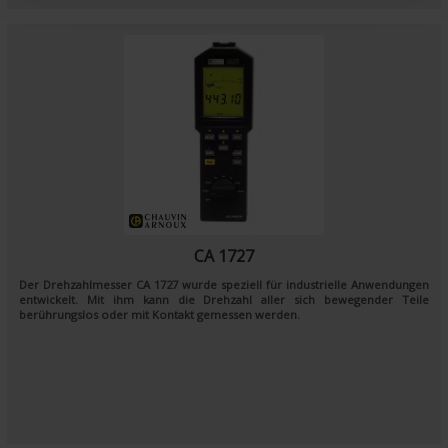
t
CA 1727
Der Drehzahlmesser CA 1727 wurde speziell für industrielle Anwendungen
entwickelt. Mit ihm kann die Drehzahl aller sich bewegender Teile
berührungslos oder mit Kontakt gemessen werden.