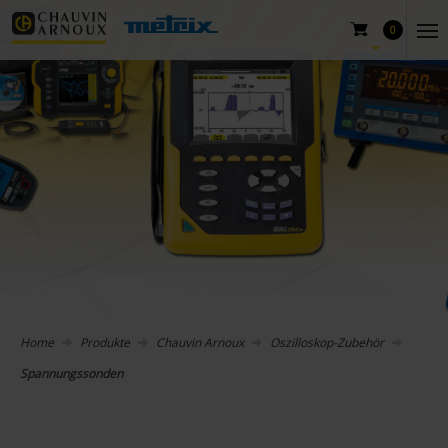
0
Home
Produkte
Chauvin Arnoux
Oszilloskop-Zubehör
Spannungssonden