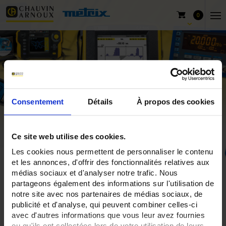
0
Consentement
Détails
À propos des cookies
Ce site web utilise des cookies.
Les cookies nous permettent de personnaliser le contenu
et les annonces, d'offrir des fonctionnalités relatives aux
Home
CA 1510
médias sociaux et d'analyser notre trafic. Nous
partageons également des informations sur l'utilisation de
notre site avec nos partenaires de médias sociaux, de
publicité et d'analyse, qui peuvent combiner celles-ci
CA 1510
avec d'autres informations que vous leur avez fournies
ou qu'ils ont collectées lors de votre utilisation de leurs