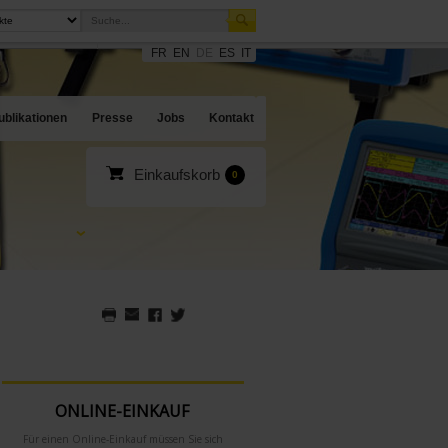
FR
EN
DE
ES
IT
sites
en Angebote
ublikationen
Presse
Jobs
Kontakt
Einkaufskorb
0
ONLINE-EINKAUF
Für einen Online-Einkauf müssen Sie sich