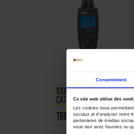
Consentement
Ce site web utilise des cook
Les cookies nous permettent d
sociaux et d'analyser notre t
partenaires de médias sociaux
vous leur avez fournies ou qu'