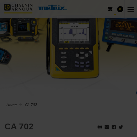
0
Home
CA 702
CA 702